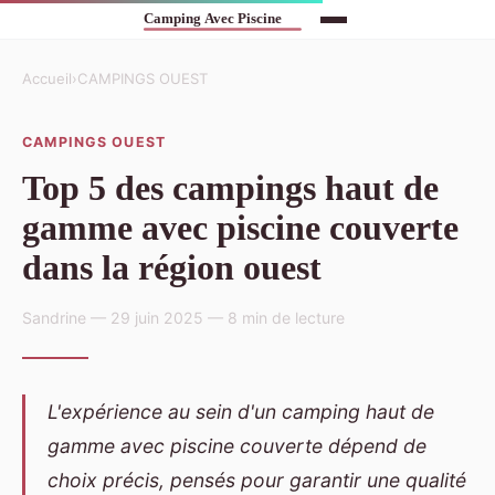
Accueil
›
CAMPINGS OUEST
CAMPINGS OUEST
Top 5 des campings haut de
gamme avec piscine couverte
dans la région ouest
Sandrine — 29 juin 2025 — 8 min de lecture
L'expérience au sein d'un camping haut de
gamme avec piscine couverte dépend de
choix précis, pensés pour garantir une qualité