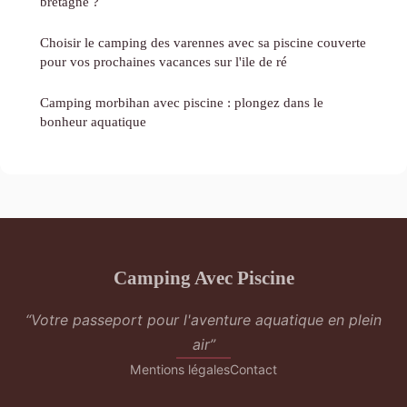
bretagne ?
Choisir le camping des varennes avec sa piscine couverte
pour vos prochaines vacances sur l'ile de ré
Camping morbihan avec piscine : plongez dans le
bonheur aquatique
Camping Avec Piscine
“Votre passeport pour l'aventure aquatique en plein
air”
Mentions légales
Contact