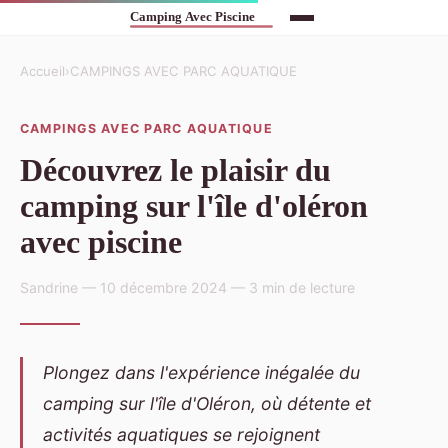
Accueil
›
CAMPINGS AVEC PARC AQUATIQUE
CAMPINGS AVEC PARC AQUATIQUE
Découvrez le plaisir du
camping sur l'île d'oléron
avec piscine
Sandrine — 10 décembre 2024 — 3 min de lecture
Plongez dans l'expérience inégalée du
camping sur l'île d'Oléron, où détente et
activités aquatiques se rejoignent