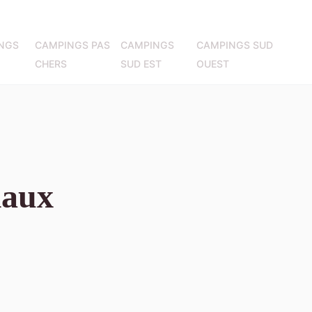
NGS
CAMPINGS PAS
CAMPINGS
CAMPINGS SUD
CHERS
SUD EST
OUEST
iaux