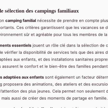
de sélection des campings familiaux
bon
camping familial
nécessite de prendre en compte plus
portants. Ces critères garantissent que les vacances se 
ironnement sûr et agréable pour tous les membres de la 
ments essentiels
jouent un rôle clé dans la sélection de c
de vérifier la disponibilité de services tels que des aires 
aptées aux enfants, et des installations sanitaires propr
assurent le confort et le bien-être des familles pendant 
és adaptées aux enfants
sont également un facteur déter
 proposera des animations, des ateliers et des excursio
 l’attention des plus jeunes. Cela permet non seulement d
, mais aussi de créer des moments de partage en famille.