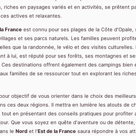
, riches en paysages variés et en activités, se prêtent p
ces actives et relaxantes.
la France
est connu pour ses plages de la Côte d'Opale,
illages et ses parcs naturels. Les familles peuvent profit
telles que la randonnée, le vélo et des visites culturelles. 
ant à lui, est réputé pour ses forêts, ses montagnes et se
. Ces destinations offrent également des campings bien 
aux familles de se ressourcer tout en explorant les riche
pour objectif de vous orienter dans le choix des meilleu
ans ces deux régions. Il mettra en lumière les atouts de 
, tout en présentant des conseils pratiques pour profite
jour. Que vous soyez en quête d'aventure ou de détente,
ans le
Nord
et l'
Est de la France
saura répondre à vos att