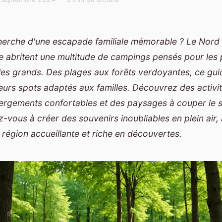
herche d'une escapade familiale mémorable ? Le Nord e
e abritent une multitude de campings pensés pour les 
es grands. Des plages aux forêts verdoyantes, ce gui
leurs spots adaptés aux familles. Découvrez des activit
ergements confortables et des paysages à couper le s
-vous à créer des souvenirs inoubliables en plein air
 région accueillante et riche en découvertes.