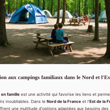
ion aux campings familiaux dans le Nord et l'Es
en famille
est une activité qui favorise les liens et perm
rs inoubliables. Dans le
Nord de la France
et l'
Est de la 
frent une multitude d'options adaptées aux besoins des f