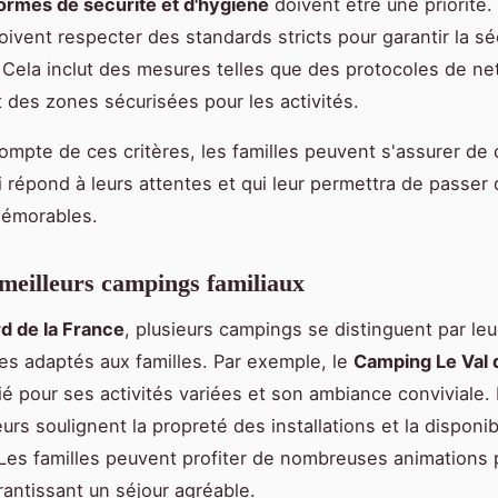
ormes de sécurité et d'hygiène
doivent être une priorité.
ivent respecter des standards stricts pour garantir la sé
 Cela inclut des mesures telles que des protocoles de n
t des zones sécurisées pour les activités.
ompte de ces critères, les familles peuvent s'assurer de 
 répond à leurs attentes et qui leur permettra de passer
émorables.
 meilleurs campings familiaux
d de la France
, plusieurs campings se distinguent par leur
ces adaptés aux familles. Par exemple, le
Camping Le Val 
ié pour ses activités variées et son ambiance conviviale. 
eurs soulignent la propreté des installations et la disponib
Les familles peuvent profiter de nombreuses animations 
rantissant un séjour agréable.