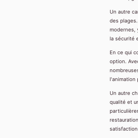
Un autre c
des plages
modernes, y
la sécurité 
En ce qui c
option. Ave
nombreuses 
l'animation 
Un autre ch
qualité et 
particulièr
restauratio
satisfaction