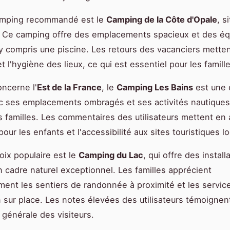
amping recommandé est le
Camping de la Côte d'Opale
, s
. Ce camping offre des emplacements spacieux et des é
 compris une piscine. Les retours des vacanciers mette
et l'hygiène des lieux, ce qui est essentiel pour les famill
oncerne l'
Est de la France
, le
Camping Les Bains
est une 
c ses emplacements ombragés et ses activités nautiques, 
familles. Les commentaires des utilisateurs mettent en 
pour les enfants et l'accessibilité aux sites touristiques l
oix populaire est le
Camping du Lac
, qui offre des install
un cadre naturel exceptionnel. Les familles apprécient
ement les sentiers de randonnée à proximité et les servic
n sur place. Les notes élevées des utilisateurs témoignen
 générale des visiteurs.