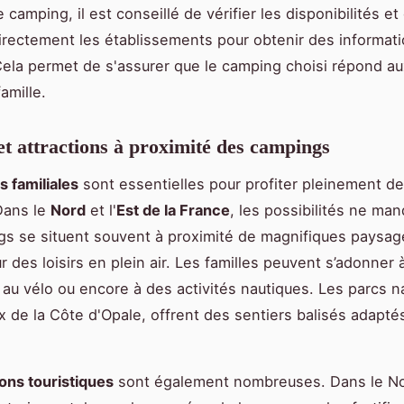
camping, il est conseillé de vérifier les disponibilités et
irectement les établissements pour obtenir des informat
Cela permet de s'assurer que le camping choisi répond au
amille.
 et attractions à proximité des campings
s familiales
sont essentielles pour profiter pleinement d
Dans le
Nord
et l'
Est de la France
, les possibilités ne ma
s se situent souvent à proximité de magnifiques paysage
r des loisirs en plein air. Les familles peuvent s’adonner à
au vélo ou encore à des activités nautiques. Les parcs na
de la Côte d'Opale, offrent des sentiers balisés adaptés
ions touristiques
sont également nombreuses. Dans le Nord